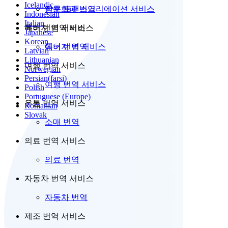
Icelandic
전문 트랜스크리에이션 서비스
암호화폐 번역
Indonesian
Italian
특허 번역 서비스
에너지 번역 서비스
Japanese
Korean
특허 번역 서비스
에너지 번역
Latvian
Lithuanian
여행 번역 서비스
Norwegian
Persian(farsi)
여행 번역 서비스
Polish
Portuguese (Europe)
유통 번역 서비스
Romanian
Slovak
소매 번역
의료 번역 서비스
의료 번역
자동차 번역 서비스
자동차 번역
제조 번역 서비스