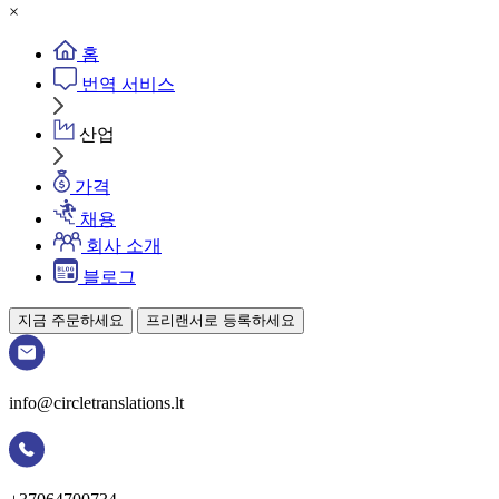
×
홈
번역 서비스
산업
가격
채용
회사 소개
블로그
지금 주문하세요
프리랜서로 등록하세요
info@circletranslations.lt