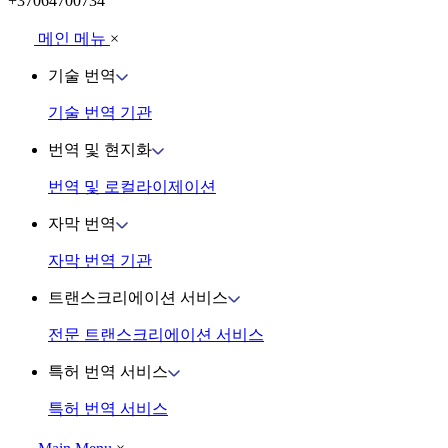
+37064700734
메인 메뉴
×
기술 번역
기술 번역 기관
번역 및 현지화
번역 및 로컬라이제이션
자막 번역
자막 번역 기관
트랜스크리에이션 서비스
전문 트랜스크리에이션 서비스
특허 번역 서비스
특허 번역 서비스