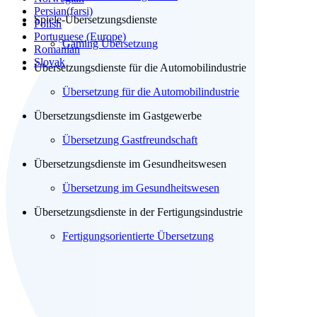
Persian(farsi)
Spiele-Übersetzungsdienste
Polish
Portuguese (Europe)
Gaming Übersetzung
Romanian
Slovak
Übersetzungsdienste für die Automobilindustrie
Übersetzung für die Automobilindustrie
Übersetzungsdienste im Gastgewerbe
Übersetzung Gastfreundschaft
Übersetzungsdienste im Gesundheitswesen
Übersetzung im Gesundheitswesen
Übersetzungsdienste in der Fertigungsindustrie
Fertigungsorientierte Übersetzung