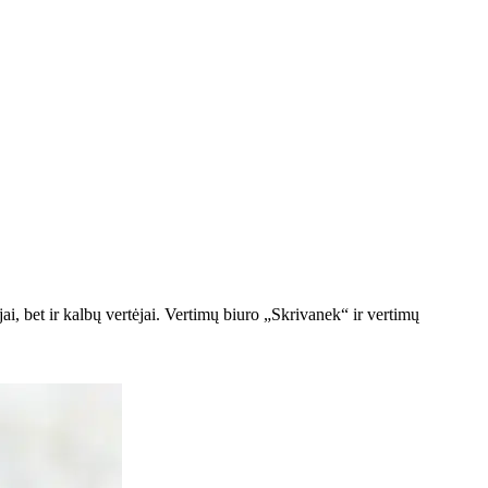
i, bet ir kalbų vertėjai. Vertimų biuro „Skrivanek“ ir vertimų