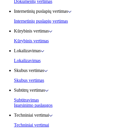
Dokumentų vertimas
Internetinių puslapių vertimas
Internetinių puslapių vertimas
Kūrybinis vertimas
Kūrybinis vertimas
Lokalizavimas
Lokalizavimas
Skubus vertimas
Skubus vertimas
Subtitrų vertimas
Subtitravimas
Įgarsinimo paslaugos
Techniniai vertimai
Techniniai vertimai