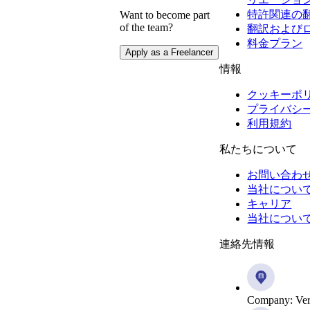
特許関連の
Want to become part
of the team?
翻訳および
料金プラン
Apply as a Freelancer
情報
クッキーポ
プライバシ
利用規約
私たちについて
お問い合わ
当社につい
キャリア
当社につい
連絡先情報
Company: Ver