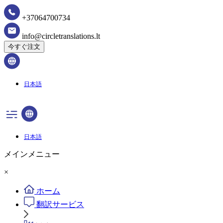
+37064700734
info@circletranslations.lt
今すぐ注文
日本語
日本語
メインメニュー
×
ホーム
翻訳サービス