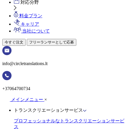
対応分野
料金プラン
キャリア
当社について
今すぐ注文
フリーランサーとして応募
info@circletranslations.lt
+37064700734
メインメニュー
×
トランスクリエーションサービス
プロフェッショナルなトランスクリエーションサービ
ス